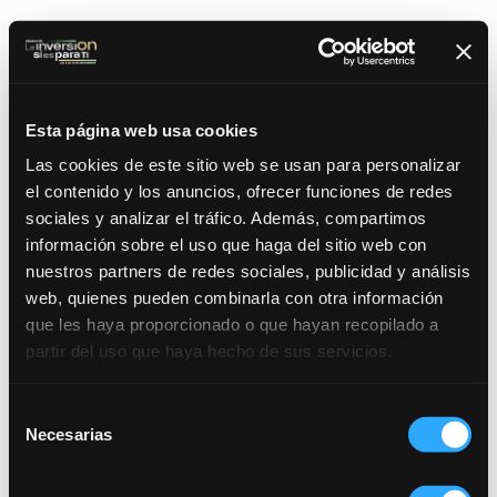
Esta página web usa cookies
Las cookies de este sitio web se usan para personalizar
el contenido y los anuncios, ofrecer funciones de redes
sociales y analizar el tráfico. Además, compartimos
información sobre el uso que haga del sitio web con
nuestros partners de redes sociales, publicidad y análisis
web, quienes pueden combinarla con otra información
que les haya proporcionado o que hayan recopilado a
partir del uso que haya hecho de sus servicios.
Selección
Necesarias
de
consentimiento