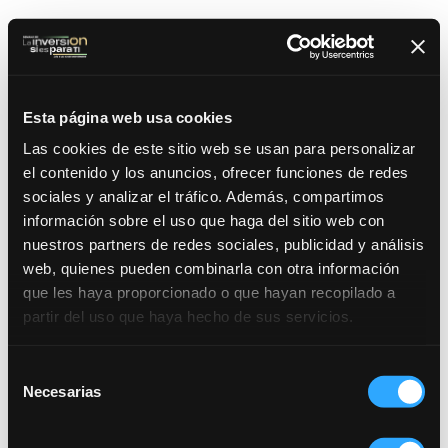
Esta página web usa cookies
Las cookies de este sitio web se usan para personalizar
el contenido y los anuncios, ofrecer funciones de redes
sociales y analizar el tráfico. Además, compartimos
información sobre el uso que haga del sitio web con
nuestros partners de redes sociales, publicidad y análisis
web, quienes pueden combinarla con otra información
que les haya proporcionado o que hayan recopilado a
partir del uso que haya hecho de sus servicios.
Selección
Necesarias
de
consentimiento