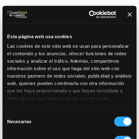
Esta página web usa cookies
Las cookies de este sitio web se usan para personalizar
el contenido y los anuncios, ofrecer funciones de redes
sociales y analizar el tráfico. Además, compartimos
información sobre el uso que haga del sitio web con
nuestros partners de redes sociales, publicidad y análisis
web, quienes pueden combinarla con otra información
que les haya proporcionado o que hayan recopilado a
partir del uso que haya hecho de sus servicios.
Selección
Necesarias
de
consentimiento